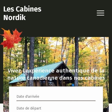
Les Cabines
Nordik
Vivez l’expérience authentique de la
nature canadienne dans nos cabines