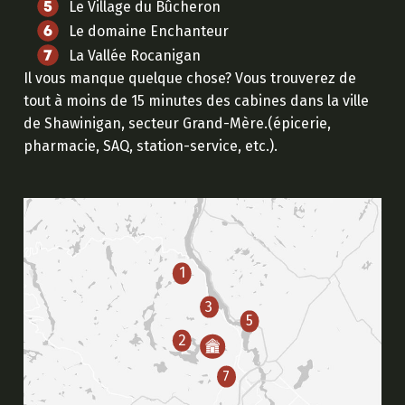
Le Village du Bûcheron
Le domaine Enchanteur
La Vallée Rocanigan
Il vous manque quelque chose? Vous trouverez de
tout à moins de 15 minutes des cabines dans la ville
de Shawinigan, secteur Grand-Mère.(épicerie,
pharmacie,
SAQ
, station-service, etc.).
1
3
5
2
7