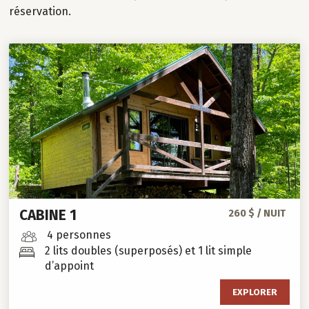
réservation.
CABINE 1
260 $ / NUIT
4 personnes
2 lits doubles (superposés) et 1 lit simple
d’appoint
EXPLORER