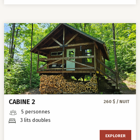
CABINE 2
260 $ / NUIT
5 personnes
3 lits doubles
EXPLORER