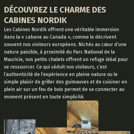
DÉCOUVREZ LE CHARME DES
CABINES NORDIK
Les Cabines Nordik offrent une véritable immersion
dans la « cabane au Canada », comme le décrivent
souvent nos visiteurs européens. Nichés au cœur d’une
nature paisible, à proximité du Parc National de la
Mauricie, nos petits chalets offrent un refuge idéal pour
se ressourcer. Ce qui séduit nos visiteurs, c’est
l’authenticité de l’expérience en pleine nature ou le
simple plaisir de griller des guimauves et de cuisiner en
plein air sur un feu de bois permet de se connecter au
moment présent en toute simplicité.